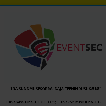
“IGA SÜNDMUSEKORRALDAJA TEENINDUSÜKSUS!”
Turvamise luba: TTU000021; Turvakoolituse luba: 1.1-