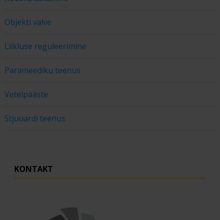
Objekti valve
Liikluse reguleerimine
Parameediku teenus
Vetelpääste
Stjuuardi teenus
KONTAKT