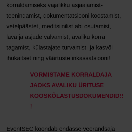
korraldamiseks vajalikku asjaajamist-
teenindamist, dokumentatsiooni koostamist,
vetelpäästet, meditsiinilist abi osutamist,
lava ja asjade valvamist, avaliku korra
tagamist, külastajate turvamist ja kasvõi
ihukaitset ning väärtuste inkassatsiooni!
VORMISTAME KORRALDAJA
JAOKS AVALIKU ÜRITUSE
KOOSKÕLASTUSDOKUMENDID!!
!
EventSEC koondab endasse veerandsaja